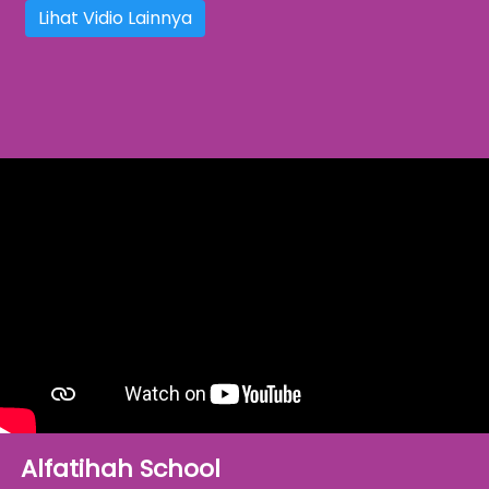
Lihat Vidio Lainnya
Alfatihah School