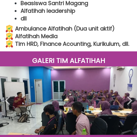
Beasiswa Santri Magang
Alfatihah leadership
dll
Ambulance Alfatihah (Dua unit aktif)
Alfatihah Media
Tim HRD, Finance Acounting, Kurikulum, dll.
GALERI TIM ALFATIHAH