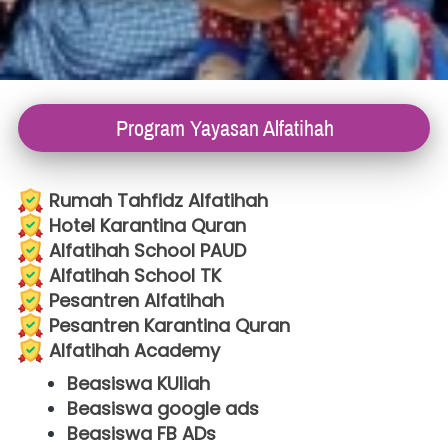
Program Yayasan Alfatihah
Rumah Tahfidz Alfatihah
Hotel Karantina Quran
Alfatihah School PAUD
Alfatihah School TK
Pesantren Alfatihah
Pesantren Karantina Quran
Alfatihah Academy
Beasiswa KUliah
Beasiswa google ads
Beasiswa FB ADs