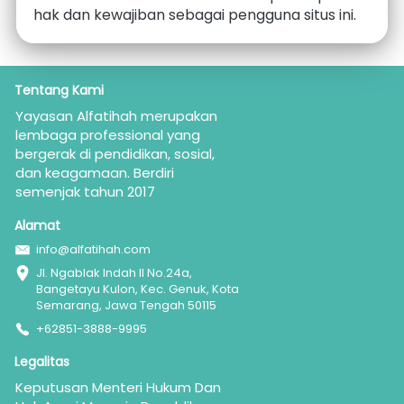
hak dan kewajiban sebagai pengguna situs ini.
Tentang Kami
Yayasan Alfatihah merupakan  
lembaga professional yang 
bergerak di pendidikan, sosial, 
dan keagamaan. Berdiri 
semenjak tahun 2017
Alamat
info@alfatihah.com
Jl. Ngablak Indah II No.24a, 
Bangetayu Kulon, Kec. Genuk, Kota 
Semarang, Jawa Tengah 50115
+62851-3888-9995
Legalitas
Keputusan Menteri Hukum Dan 