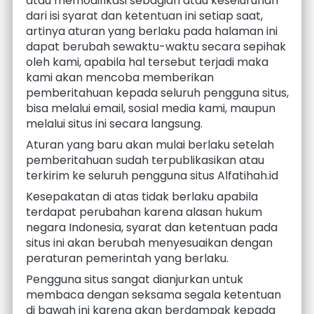
atau memodifikasi sebagian atau keseluruhan 
dari isi syarat dan ketentuan ini setiap saat, 
artinya aturan yang berlaku pada halaman ini 
dapat berubah sewaktu-waktu secara sepihak 
oleh kami, apabila hal tersebut terjadi maka 
kami akan mencoba memberikan 
pemberitahuan kepada seluruh pengguna situs, 
bisa melalui email, sosial media kami, maupun 
melalui situs ini secara langsung.
Aturan yang baru akan mulai berlaku setelah 
pemberitahuan sudah terpublikasikan atau 
terkirim ke seluruh pengguna situs Alfatihah.id
Kesepakatan di atas tidak berlaku apabila 
terdapat perubahan karena alasan hukum 
negara Indonesia, syarat dan ketentuan pada 
situs ini akan berubah menyesuaikan dengan 
peraturan pemerintah yang berlaku.
Pengguna situs sangat dianjurkan untuk 
membaca dengan seksama segala ketentuan 
di bawah ini karena akan berdampak kepada 