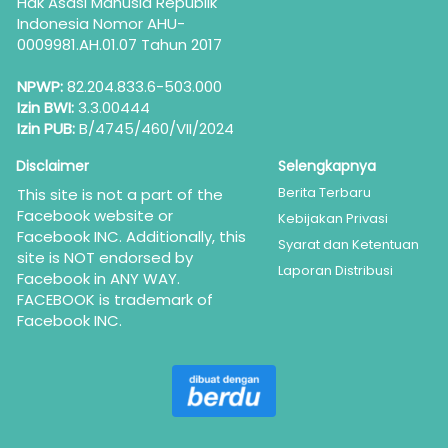
Hak Asasi Manusia Republik 
Indonesia Nomor AHU-
0009981.AH.01.07 Tahun 2017
NPWP:
 82.204.833.6-503.000
Izin BWI:
 3.3.00444
Izin PUB:
 B/4745/460/VII/2024
Disclaimer
Selengkapnya
Berita Terbaru
This site is not a part of the 
Facebook website or 
Kebijakan Privasi
Facebook INC. Additionally, this 
Syarat dan Ketentuan
site is NOT endorsed by 
Laporan Distribusi
Facebook in ANY WAY. 
FACEBOOK is trademark of 
Facebook INC.