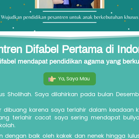
ntren Difabel Pertama di Indo
ifabel mendapat pendidikan agama yang berkua
Ya, Saya Mau
`
us Sholihah. Saya dilahirkan pada bulan Desem
 dibuang karena saya terlahir dalam keadaan k
ang terlahir cacat saya sering mendapat bully
olah. 
n dengan baik oleh kakek dan nenek hingga lulus