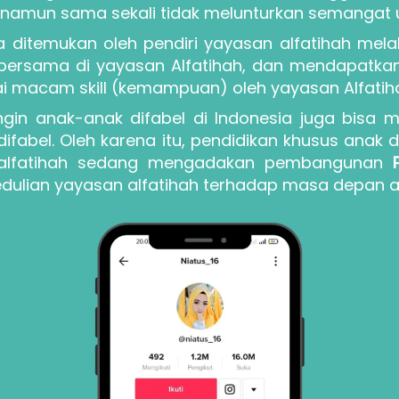
, namun sama sekali tidak melunturkan semangat u
ditemukan oleh pendiri yayasan alfatihah melal
 bersama di yayasan Alfatihah, dan mendapatkan
gai macam skill (kemampuan) oleh yayasan Alfatih
ngin anak-anak difabel di Indonesia juga bisa 
fabel. Oleh karena itu, pendidikan khusus anak di
 alfatihah sedang mengadakan pembangunan 
dulian yayasan alfatihah terhadap masa depan a