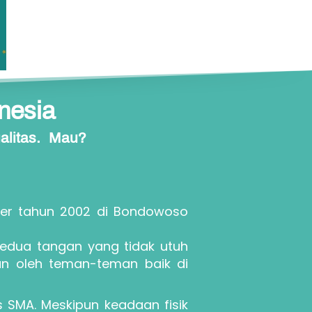
nesia  
litas.  Mau? 
ber tahun 2002 di Bondowoso 
edua tangan yang tidak utuh 
an oleh teman-teman baik di 
 SMA. Meskipun keadaan fisik 