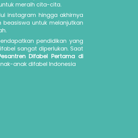
ntuk meraih cita-cita.
ui instagram hingga akhirnya 
 beasiswa untuk melanjutkan 
ah.
mendapatkan pendidikan yang 
fabel sangat diperlukan. Saat 
Pesantren Difabel Pertama di 
nak-anak difabel Indonesia