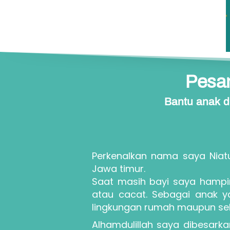
 Pesa
Bantu anak d
Perkenalkan nama saya Niat
Jawa timur.
Saat masih bayi saya hampir
atau cacat. Sebagai anak y
lingkungan rumah maupun sek
Alhamdulillah saya dibesarka