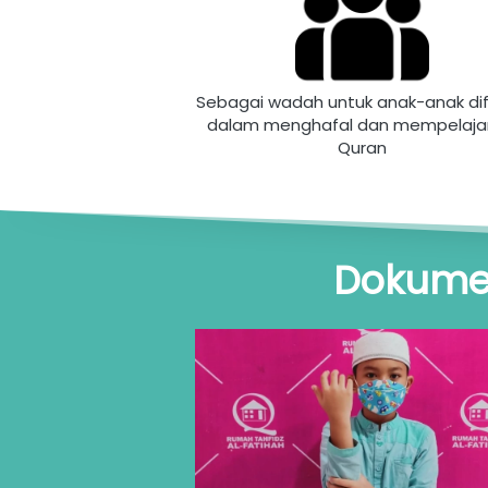
Sebagai wadah untuk anak-anak dif
dalam menghafal dan mempelajari 
Quran
Dokumen