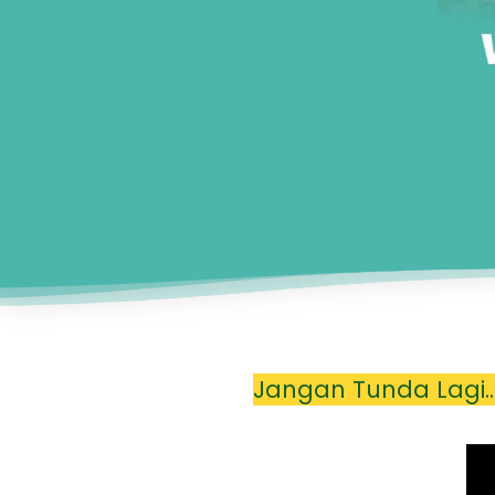
Jangan Tunda Lagi..!