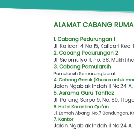
ALAMAT CABANG RUMAH
1. Cabang Pedurungan 1
Jl. Kalicari 4 No 15, Kalicari 
2. Cabang Pedurungan 2 
Jl. Sidomulyo II, no. 38, Mukht
3. Cabang Pamularsih
Pamularsih Semarang barat
4. Cabang Genuk (Khusus untuk mon
Jalan Ngablak Indah II No.24 
5. Asrama Guru Tahfidz 
Jl. Parang Sarpo 9, No. 50, Tl
6. Hotel Karantina Qur'an
Jl. Lemah Abang, No.7 Bandungan,
7. Kantor
Jalan Ngablak Indah II No.24 