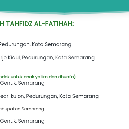
 TAHFIDZ AL-FATIHAH:
Kec. Pedurungan, Kota Semarang
iharjo Kidul, Pedurungan, Kota Semarang
dok untuk anak yatim dan dhuafa) 
A, Genuk, Semarang
ogosari kulon, Pedurungan, Kota Semarang
 Kabupaten Semarang
A, Genuk, Semarang