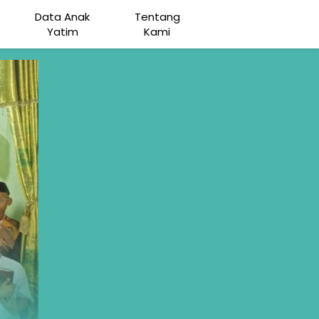
Data Anak
Tentang
Yatim
Kami