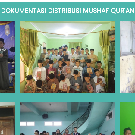
DOKUMENTASI DISTRIBUSI MUSHAF QUR'AN