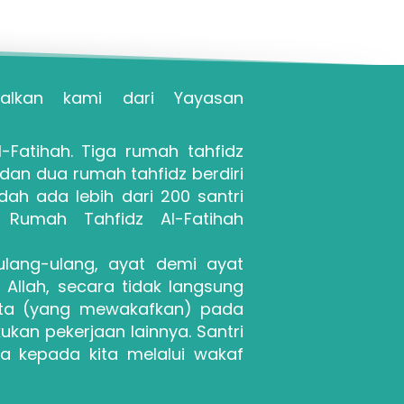
, perkenalkan kami dari Yayasan 
Fatihah. Tiga rumah tahfidz 
an dua rumah tahfidz berdiri 
dah ada lebih dari 200 santri 
Rumah Tahfidz Al-Fatihah 
lang-ulang, ayat demi ayat 
llah, secara tidak langsung 
ita (yang mewakafkan) pada 
ukan pekerjaan lainnya. Santri 
 kepada kita melalui wakaf 