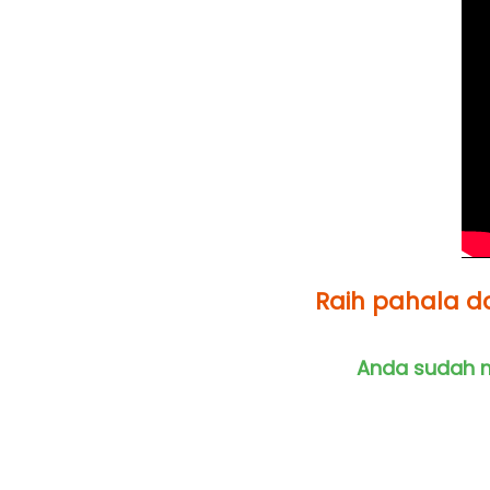
Raih pahala da
Anda sudah m