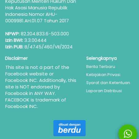
Keputusan Menteri Hukum Dan 
Hak Asasi Manusia Republik 
Indonesia Nomor AHU-
0009981.AH.01.07 Tahun 2017
NPWP:
 82.204.833.6-503.000
Izin BWI:
 3.3.00444
Izin PUB:
 B/4745/460/VII/2024
Disclaimer
Selengkapnya
Berita Terbaru
This site is not a part of the 
Facebook website or 
Kebijakan Privasi
Facebook INC. Additionally, this 
Syarat dan Ketentuan
site is NOT endorsed by 
Laporan Distribusi
Facebook in ANY WAY. 
FACEBOOK is trademark of 
Facebook INC.