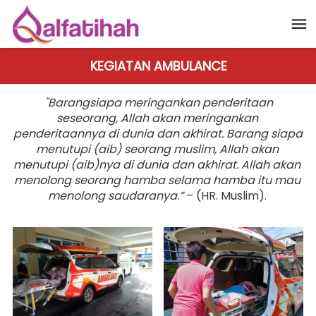
KEGIATAN AMBULANCE
"
Barangsiapa meringankan penderitaan 
seseorang, Allah akan meringankan 
penderitaannya di dunia dan akhirat. Barang siapa 
menutupi (aib) seorang muslim, Allah akan 
menutupi (aib)nya di dunia dan akhirat. Allah akan 
menolong seorang hamba selama hamba itu mau 
menolong saudaranya.”
 – (HR. Muslim).