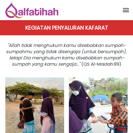
KEGIATAN PENYALURAN KAFARAT
"Allah tidak menghukum kamu disebabkan sumpah-
sumpahmu yang tidak disengaja (untuk bersumpah), 
tetapi Dia menghukum kamu disebabkan sumpah-
sumpah yang kamu sengaja..."
(QS Al-Maidah:89)