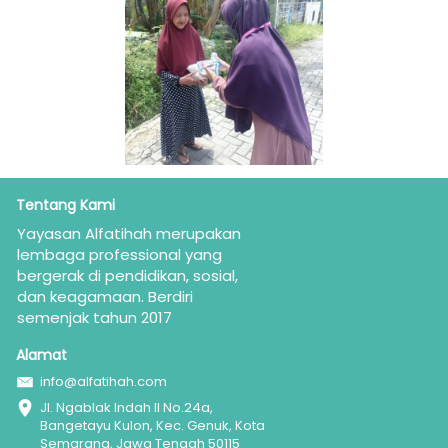
Tentang Kami
Yayasan Alfatihah merupakan  
lembaga professional yang 
bergerak di pendidikan, sosial, 
dan keagamaan. Berdiri 
semenjak tahun 2017
Alamat
info@alfatihah.com
Jl. Ngablak Indah II No.24a, 
Bangetayu Kulon, Kec. Genuk, Kota 
Semarang, Jawa Tengah 50115