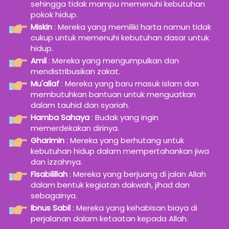
sehingga tidak mampu memenuhi kebutuhan 
pokok hidup.
Miskin
 : Mereka yang memiliki harta namun tidak 
cukup untuk memenuhi kebutuhan dasar untuk 
hidup.
Amil
 : Mereka yang mengumpulkan dan 
mendistribusikan zakat.
Mu'allaf
 : Mereka yang baru masuk Islam dan 
membutuhkan bantuan untuk menguatkan 
dalam tauhid dan syariah.
Hamba Sahaya
 : Budak yang ingin 
memerdekakan dirinya.
Gharimin
 : Mereka yang berhutang untuk 
kebutuhan hidup dalam mempertahankan jiwa 
dan izzahnya.
Fisabilillah
 : Mereka yang berjuang di jalan Allah 
dalam bentuk kegiatan dakwah, jihad dan 
sebagainya.
Ibnus Sabil
 : Mereka yang kehabisan biaya di 
perjalanan dalam ketaatan kepada Allah.