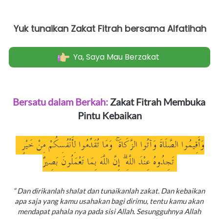
Yuk tunaikan Zakat Fitrah bersama Alfatihah
Ya, Saya Mau Berzakat
`
Bersatu dalam Berkah: 
Zakat Fitrah Membuka 
Pintu Kebaikan
 وَأَقِيمُوا الصَّلَاةَ وَآتُوا الزَّكَاةَ ۚ وَمَا تُقَدِّمُوا لِأَنْفُسِكُمْ مِنْ خَيْرٍ 
تَجِدُوهُ عِنْدَ اللَّهِ ۗ إِنَّ اللَّهَ بِمَا تَعْمَلُونَ بَصِيرٌ 
“ Dan dirikanlah shalat dan tunaikanlah zakat. Dan kebaikan 
apa saja yang kamu usahakan bagi dirimu, tentu kamu akan 
mendapat pahala nya pada sisi Allah. Sesungguhnya Allah 