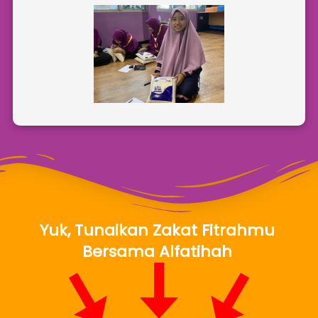
Yuk, Tunaikan Zakat Fitrahmu 
Bersama Alfatihah 