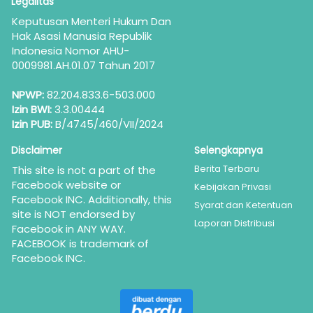
Legalitas
Keputusan Menteri Hukum Dan 
Hak Asasi Manusia Republik 
Indonesia Nomor AHU-
0009981.AH.01.07 Tahun 2017
NPWP:
 82.204.833.6-503.000
Izin BWI:
 3.3.00444
Izin PUB:
 B/4745/460/VII/2024
Disclaimer
Selengkapnya
Berita Terbaru
This site is not a part of the 
Facebook website or 
Kebijakan Privasi
Facebook INC. Additionally, this 
Syarat dan Ketentuan
site is NOT endorsed by 
Laporan Distribusi
Facebook in ANY WAY. 
FACEBOOK is trademark of 
Facebook INC.