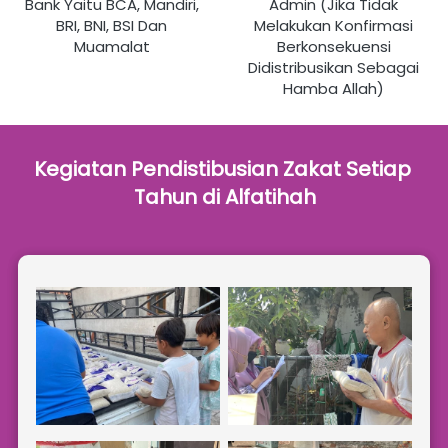
Bank Yaitu BCA, Mandiri, 
Admin (Jika Tidak 
BRI, BNI, BSI Dan 
Melakukan Konfirmasi 
Muamalat
Berkonsekuensi 
Didistribusikan Sebagai 
Hamba Allah)
Kegiatan Pendistibusian Zakat Setiap 
Tahun di Alfatihah