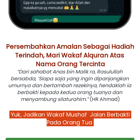
Persembahkan Amalan Sebagai Hadiah 
Terindah, Mari Wakaf Alquran Atas 
Nama Orang Tercinta
“Dari sahabat Anas bin Malik ra, Rasulullah 
bersabda, ‘Siapa saja yang ingin dipanjangkan 
umurnya dan bertambah rezekinya, hendaklah ia 
berbakti kepada kedua orang tuanya dan 
menyambung silaturahim.”
 (HR Ahmad)
 Yuk, Jadikan Wakaf Mushaf  Jalan Berbakti 
Pada Orang Tua 