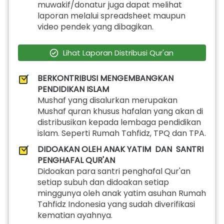
muwakif/donatur juga dapat melihat 
laporan melalui spreadsheet maupun 
video pendek yang dibagikan.
`
Lihat Laporan Distribusi Qur'an
BERKONTRIBUSI MENGEMBANGKAN 
PENDIDIKAN ISLAM
Mushaf yang disalurkan merupakan 
Mushaf quran khusus hafalan yang akan di 
distribusikan kepada lembaga pendidikan 
islam. Seperti Rumah Tahfidz, TPQ dan TPA.
DIDOAKAN OLEH ANAK YATIM  DAN  SANTRI 
PENGHAFAL QUR'AN
Didoakan para santri penghafal Qur'an 
setiap subuh dan didoakan setiap 
minggunya oleh anak yatim asuhan Rumah 
Tahfidz Indonesia yang sudah diverifikasi 
kematian ayahnya.