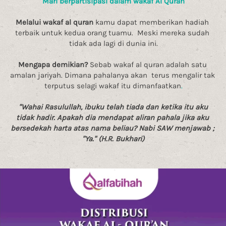
Mari berpartisipasi dalam wakaf Al Quran
Melalui wakaf al quran
 kamu dapat memberikan hadiah 
terbaik untuk kedua orang tuamu.  Meski mereka sudah 
tidak ada lagi di dunia ini.
Mengapa demikian?
 Sebab wakaf al quran adalah satu 
amalan jariyah. Dimana pahalanya akan  terus mengalir tak 
terputus selagi wakaf itu dimanfaatkan
.
"Wahai Rasulullah, ibuku telah tiada dan ketika itu aku 
tidak hadir. Apakah dia mendapat aliran pahala jika aku 
bersedekah harta atas nama beliau? Nabi SAW menjawab ; 
"Ya." (H.R. Bukhari)