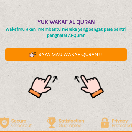
YUK WAKAF AL QURAN
Wakafmu akan  membantu mereka yang sangat para santri 
penghafal Al-Quran
SAYA MAU WAKAF QURAN !!
`