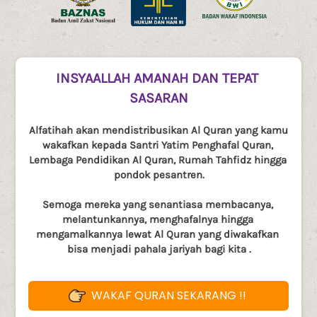
INSYAALLAH AMANAH DAN TEPAT 
SASARAN
Alfatihah akan mendistribusikan Al Quran yang kamu 
wakafkan kepada Santri Yatim Penghafal Quran, 
Lembaga Pendidikan Al Quran, Rumah Tahfidz hingga 
pondok pesantren.
Semoga mereka yang senantiasa membacanya, 
melantunkannya, menghafalnya hingga 
mengamalkannya lewat Al Quran yang diwakafkan 
bisa menjadi pahala jariyah bagi kita .
WAKAF QURAN SEKARANG !!
`