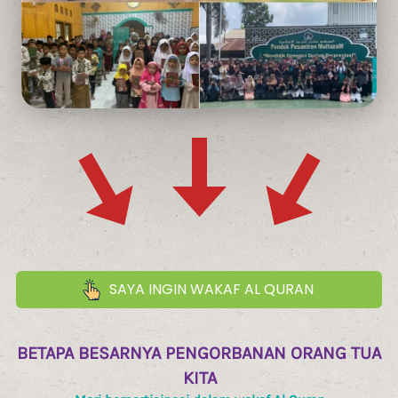
SAYA INGIN WAKAF AL QURAN
`
BETAPA BESARNYA PENGORBANAN ORANG TUA 
KITA