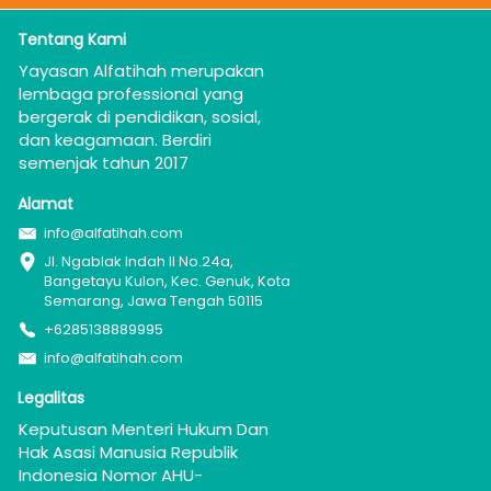
Tentang Kami
Yayasan Alfatihah merupakan  
lembaga professional yang 
bergerak di pendidikan, sosial, 
dan keagamaan. Berdiri 
semenjak tahun 2017
Alamat
info@alfatihah.com
Jl. Ngablak Indah II No.24a, 
Bangetayu Kulon, Kec. Genuk, Kota 
Semarang, Jawa Tengah 50115
+6285138889995
info@alfatihah.com
Legalitas
Keputusan Menteri Hukum Dan 
Hak Asasi Manusia Republik 
Indonesia Nomor AHU-