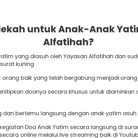
ekah untuk Anak-Anak Yatim
Alfatihah?
atim yang diasuh oleh Yayasan Alfatihah dan sudah
urat kuning
+ orang baik yang telah bergabung menjadi orang 
nitipkan doanya secara khusus untuk diaminkan ol
g dan bertemu langsung dengan anak yatim asuh 
kegiatan Doa Anak Yatim secara langsung di surau 
secara online melalui live streaming baik di You