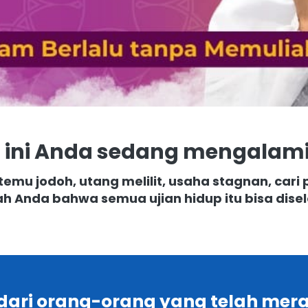
 ini Anda sedang mengalami 
rtemu jodoh, utang melilit, usaha stagnan, cari p
h Anda bahwa semua ujian hidup itu bisa dis
dari orang-orang yang telah mera