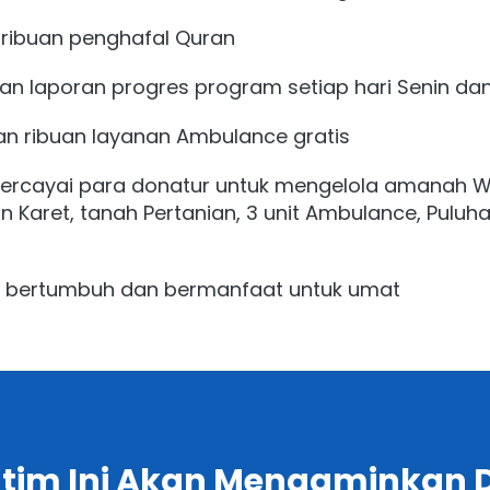
 ribuan penghafal Quran 
n laporan progres program setiap hari Senin da
an ribuan layanan Ambulance gratis
dipercayai para donatur untuk mengelola 
amanah Wa
 Karet, tanah Pertanian, 3 unit Ambulance, Puluha
rus bertumbuh dan bermanfaat untuk umat 
tim Ini Akan Mengaminkan 