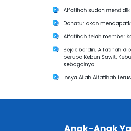
Alfatihah sudah mendidik
Donatur akan mendapatka
Alfatihah telah memberik
Sejak berdiri, Alfatihah 
berupa Kebun Sawit, Kebun
sebagainya
Insya Allah Alfatihah te
Anak-Anak Ya