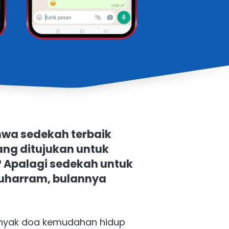
wa sedekah terbaik 
ng ditujukan untuk 
Apalagi sedekah untuk 
uharram, bulannya 
yak doa kemudahan hidup 