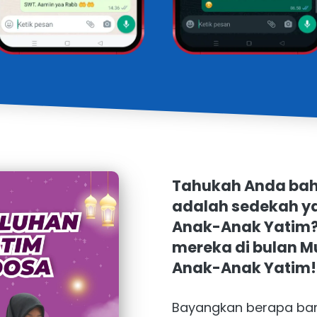
Tahukah Anda bah
adalah sedekah ya
Anak-Anak Yatim? 
mereka di bulan M
Anak-Anak Yatim!
Bayangkan berapa ban