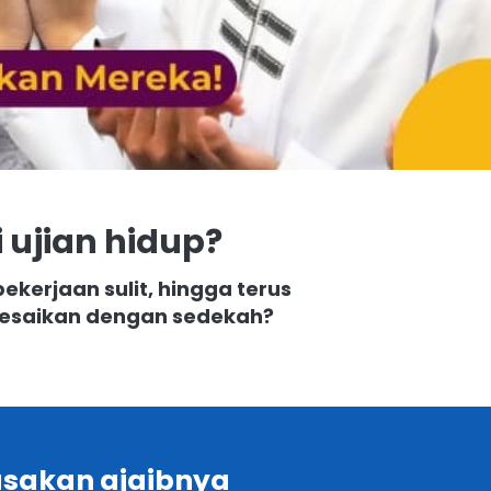
ujian hidup?
ekerjaan sulit, hingga terus 
elesaikan dengan sedekah?
sakan ajaibnya 