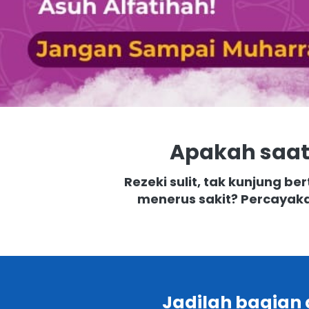
Apakah saat
Rezeki sulit, tak kunjung be
menerus sakit? Percayaka
Jadilah bagian 