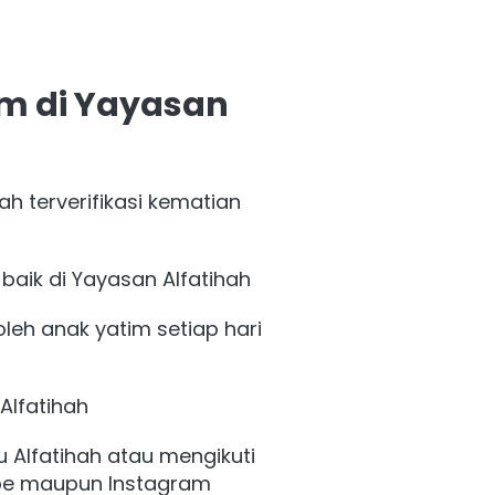
 di Yayasan 
 terverifikasi kematian 
baik di Yayasan Alfatihah
eh anak yatim setiap hari 
Alfatihah
Alfatihah atau mengikuti 
tube maupun Instagram