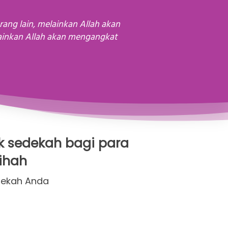
ainkan Allah akan mengangkat 
 sedekah bagi para 
tihah
edekah Anda