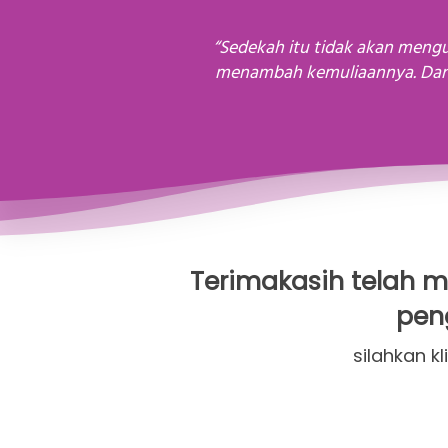
 “Sedekah itu tidak akan mengurangi harta. Tidak ada orang yang memberi maaf kepada orang lain, melainkan Allah akan 
menambah kemuliaannya. Dan t
Terimakasih telah m
pen
silahkan 