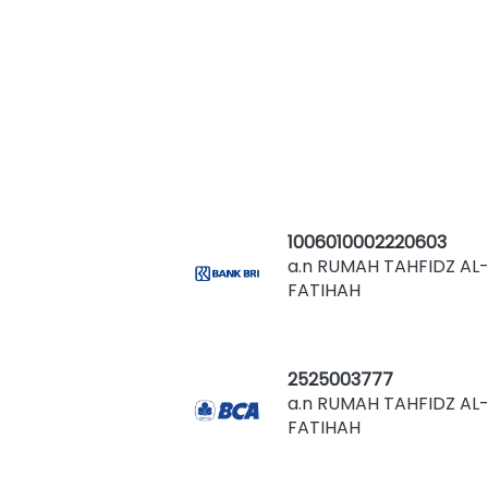
1006010002220603
a.n RUMAH TAHFIDZ AL
FATIHAH
2525003777
a.n RUMAH TAHFIDZ AL
FATIHAH