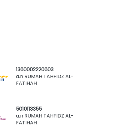
1360002220603
a.n RUMAH TAHFIDZ AL-
FATIHAH
5010113355
a.n RUMAH TAHFIDZ AL-
FATIHAH