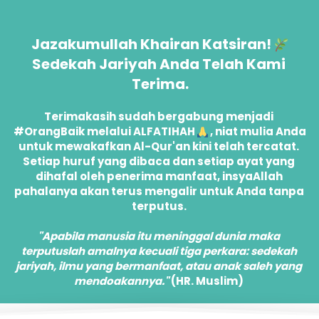
Jazakumullah Khairan Katsiran! 
Sedekah Jariyah Anda Telah Kami 
Terima.
Terimakasih sudah bergabung menjadi 
#OrangBaik melalui ALFATIHAH 
 , niat mulia Anda 
untuk mewakafkan Al-Qur'an kini telah tercatat. 
Setiap huruf yang dibaca dan setiap ayat yang 
dihafal oleh penerima manfaat, insyaAllah 
pahalanya akan terus mengalir untuk Anda tanpa 
terputus. 
"Apabila manusia itu meninggal dunia maka 
terputuslah amalnya kecuali tiga perkara: sedekah 
jariyah, ilmu yang bermanfaat, atau anak saleh yang 
mendoakannya."
 (HR. Muslim) 