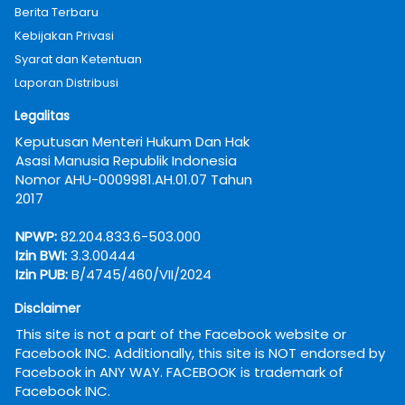
Berita Terbaru
Kebijakan Privasi
Syarat dan Ketentuan
Laporan Distribusi
Legalitas
Keputusan Menteri Hukum Dan Hak 
Asasi Manusia Republik Indonesia 
Nomor AHU-0009981.AH.01.07 Tahun 
2017
NPWP:
 82.204.833.6-503.000
Izin BWI:
 3.3.00444
Izin PUB:
 B/4745/460/VII/2024
Disclaimer
This site is not a part of the Facebook website or 
Facebook INC. Additionally, this site is NOT endorsed by 
Facebook in ANY WAY. FACEBOOK is trademark of 
Facebook INC.