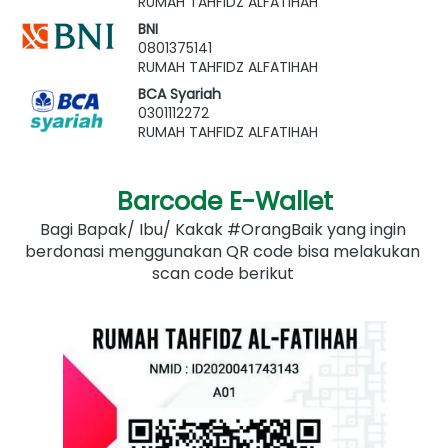
RUMAH TAHFIDZ ALFATIHAH
BNI
0801375141
RUMAH TAHFIDZ ALFATIHAH
BCA Syariah
0301112272
RUMAH TAHFIDZ ALFATIHAH
Barcode E-Wallet
Bagi Bapak/ Ibu/ Kakak #OrangBaik yang ingin 
berdonasi menggunakan QR code bisa melakukan 
scan code berikut