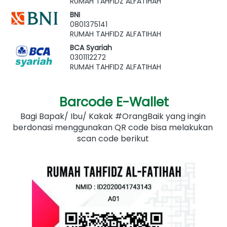
RUMAH TAHFIDZ ALFATIHAH
BNI
0801375141
RUMAH TAHFIDZ ALFATIHAH
BCA Syariah
0301112272
RUMAH TAHFIDZ ALFATIHAH
Barcode E-Wallet
Bagi Bapak/ Ibu/ Kakak #OrangBaik yang ingin 
berdonasi menggunakan QR code bisa melakukan 
scan code berikut