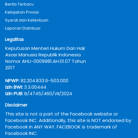
Berita Terbaru
Kebijakan Privasi
Syarat dan Ketentuan
Laporan Distribusi
Legalitas
Keputusan Menteri Hukum Dan Hak 
Asasi Manusia Republik Indonesia 
Nomor AHU-0009981.AH.01.07 Tahun 
2017
NPWP:
 82.204.833.6-503.000
Izin BWI:
 3.3.00444
Izin PUB:
 B/4745/460/VII/2024
Disclaimer
This site is not a part of the Facebook website or 
Facebook INC. Additionally, this site is NOT endorsed by 
Facebook in ANY WAY. FACEBOOK is trademark of 
Facebook INC.