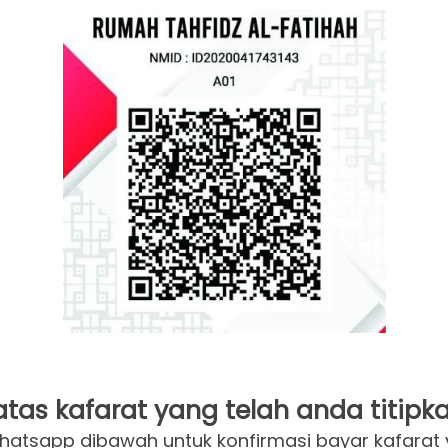
tas kafarat yang telah anda titipka
 whatsapp dibawah untuk konfirmasi bayar kafarat