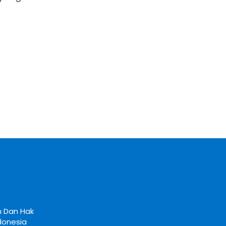
 Dan Hak 
donesia 