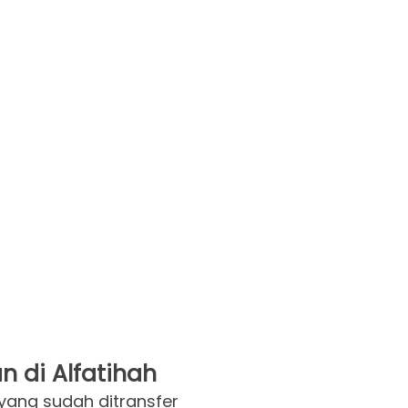
n di Alfatihah
 yang sudah ditransfer