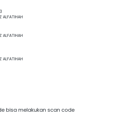
3
Z ALFATIHAH
Z ALFATIHAH
Z ALFATIHAH
e bisa melakukan scan code 