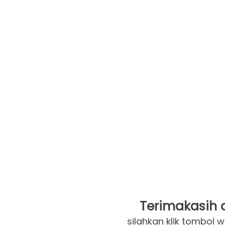
Terimakasih a
silahkan klik tombol