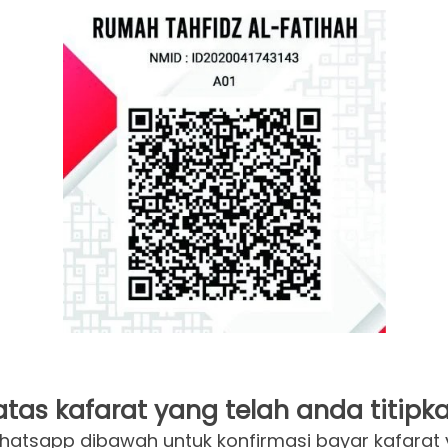
tas kafarat yang telah anda titipka
 whatsapp dibawah untuk konfirmasi bayar kafarat