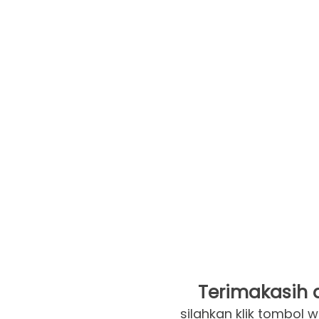
Terimakasih a
silahkan klik tombol