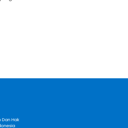
 Dan Hak 
donesia 