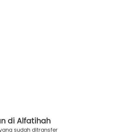
n di Alfatihah
 yang sudah ditransfer