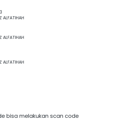
3
Z ALFATIHAH
Z ALFATIHAH
Z ALFATIHAH
e bisa melakukan scan code 