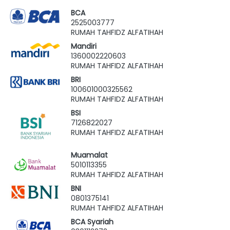
BCA
2525003777
RUMAH TAHFIDZ ALFATIHAH
Mandiri
1360002220603
RUMAH TAHFIDZ ALFATIHAH
BRI
100601000325562
RUMAH TAHFIDZ ALFATIHAH
BSI
7126822027
RUMAH TAHFIDZ ALFATIHAH
Muamalat
5010113355
RUMAH TAHFIDZ ALFATIHAH
BNI
0801375141
RUMAH TAHFIDZ ALFATIHAH
BCA Syariah