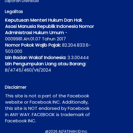
Laporan Distribusi
Legalitas
Keputusan Menteri Hukum Dan Hak 
Asasi Manusia Republik Indonesia Nomor 
Administrasi Hukum Umum
 - 
0009981.AH.01.07 Tahun 2017
Nomor Pokok Wajib Pajak:
 82.204.833.6-
503.000
Izin Badan Wakaf Indonesia:
 3.3.00444
Izin Pengumpulan Uang atau Barang:
B/4745/460/VII/2024
Disclaimer
This site is not a part of the Facebook 
website or Facebook INC. Additionally, 
this site is NOT endorsed by Facebook 
in ANY WAY. FACEBOOK is trademark of 
Facebook INC.
@
2026
ALFATIHAH.ID Inc.