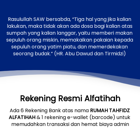
Rasulullah SAW bersabda, “Tiga hal yang jika kalian 
lakukan, maka tidak akan ada dosa bagi kalian atas 
sumpah yang kalian langgar, yaitu memberi makan 
sepuluh orang miskin, memakaikan pakaian kepada 
sepuluh orang yatim piatu, dan memerdekakan 
seorang budak.” (HR. Abu Dawud dan Tirmidzi)
Rekening Resmi Alfatihah
Ada 6 Rekening Bank atas nama 
RUMAH TAHFIDZ 
ALFATIHAH
 & 1 rekening e-wallet (barcode) untuk 
memudahkan transaksi dan hemat biaya admin