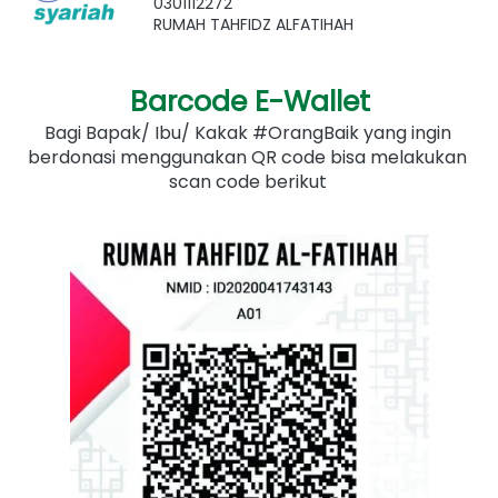
0301112272
RUMAH TAHFIDZ ALFATIHAH
Barcode E-Wallet
Bagi Bapak/ Ibu/ Kakak #OrangBaik yang ingin 
berdonasi menggunakan QR code bisa melakukan 
scan code berikut