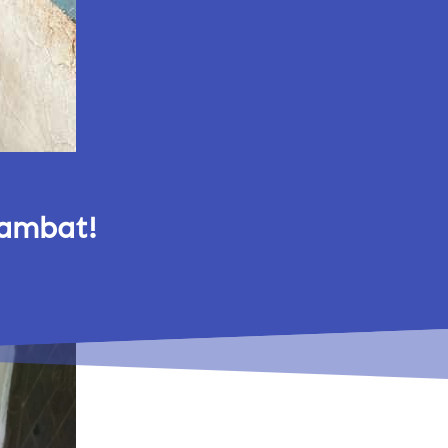
lambat!