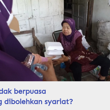
dak berpuasa
 dibolehkan syariat? 