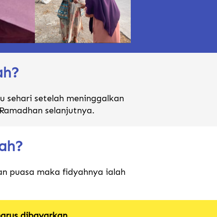
ah?
 sehari setelah meninggalkan 
 Ramadhan selanjutnya.
ah?
an puasa maka fidyahnya ialah 
harus dibayarkan