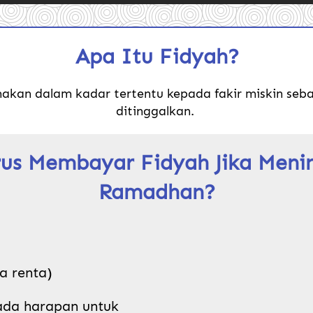
Apa Itu Fidyah?
kan dalam kadar tertentu kepada fakir miskin seba
ditinggalkan. 
us Membayar Fidyah Jika Menin
Ramadhan?
ua renta)
ada harapan untuk 