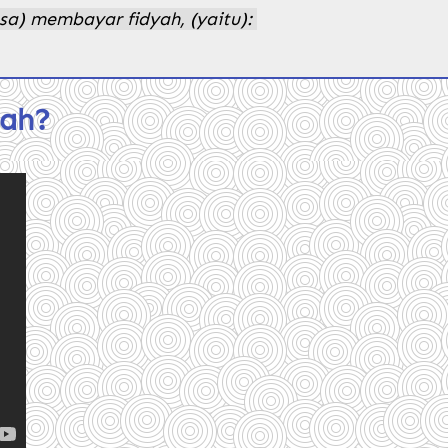
a) membayar fidyah, (yaitu): 
ah? 