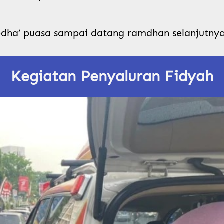
ha’ puasa sampai datang ramdhan selanjutny
Kegiatan Penyaluran Fidyah