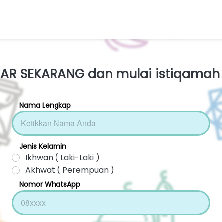
FTAR SEKARANG dan mulai istiqamah
Nama Lengkap
Jenis Kelamin
Ikhwan ( Laki-Laki )
Akhwat ( Perempuan )
Nomor WhatsApp