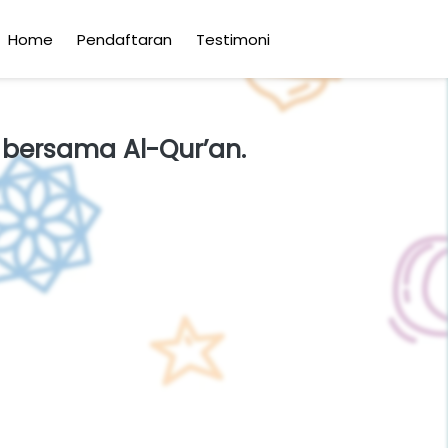
Home
Pendaftaran
Testimoni
 bersama Al-Qur’an.