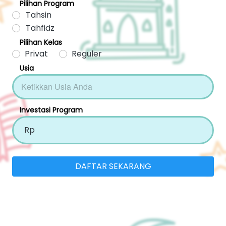
Pilihan Program
Tahsin
Tahfidz
Pilihan Kelas
Privat
Reguler
Usia
Investasi Program
Rp
DAFTAR SEKARANG
`