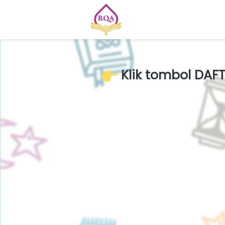
 Klik tombol DA