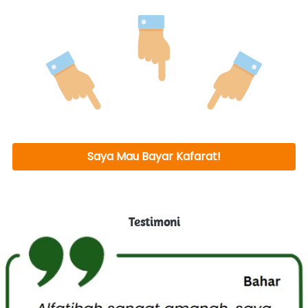
Saya Mau Bayar Kafarat!
`
Testimoni