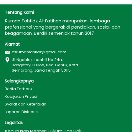
Tentang Kami
Rumah Tahfidz Al-Fatihah merupakan  lembaga 
professional yang bergerak di pendidikan, sosial, dan 
keagamaan. Berdiri semenjak tahun 2017
Alamat
csrumahtahfidz@gmail.com
Jl. Ngablak Indah II No.24a, 
Bangetayu Kulon, Kec. Genuk, Kota 
Semarang, Jawa Tengah 50115
Selengkapnya
Berita Terbaru
Kebijakan Privasi
Syarat dan Ketentuan
Laporan Distribusi
Legalitas
Keputusan Menteri Hukum Dan Hak 