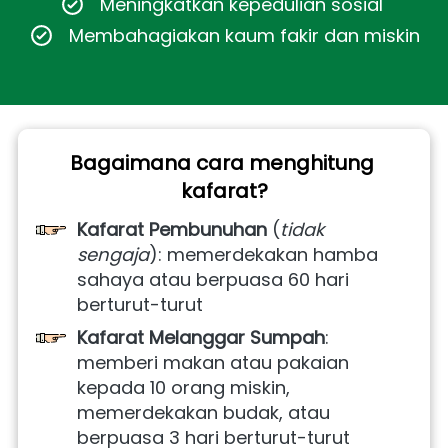
Meningkatkan kepedulian sosial 
Membahagiakan kaum fakir dan miskin
Bagaimana cara menghitung 
kafarat?
Kafarat Pembunuhan
 (
tidak 
sengaja
): memerdekakan hamba 
sahaya atau berpuasa 60 hari 
berturut-turut
Kafarat Melanggar Sumpah
: 
memberi makan atau pakaian 
kepada 10 orang miskin, 
memerdekakan budak, atau 
berpuasa 3 hari berturut-turut