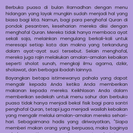
Berbuka puasa di bulan Ramadhan dengan menu 
hidangan yang layak mungkin sudah menjadi hal yang 
biasa bagi kita. Namun, bagi para penghafal Quran di 
pondok pesantren, keseharian mereka diisi dengan 
menghafal Quran. Mereka tidak hanya membaca ayat 
sekali saja, melainkan mengulang berkali-kali untuk 
meresapi setiap kata dan makna yang terkandung 
dalam ayat-ayat suci tersebut. Selain menghafal, 
mereka juga rajin melakukan amalan-amalan kebaikan 
seperti sholat sunah, mengkaji ilmu agama, dzikir, 
sholawat, dan berbagai ibadah lainnya.
Bayangkan betapa istimewanya pahala yang dapat 
mengalir kepada Anda ketika Anda memberikan 
makanan kepada mereka. Keikhlasan Anda dalam 
memberikan sedekah untuk menu sahur dan berbuka 
puasa tidak hanya menjadi bekal fisik bagi para santri 
penghafal Quran, tetapi juga menjadi wasilah kebaikan 
yang mengalir melalui amalan-amalan mereka sehari-
hari. Sebagaimana hadis yang diriwayatkan, "Siapa 
memberi makan orang yang berpuasa, maka baginya 