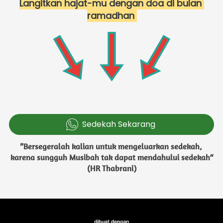
Langitkan hajat-mu dengan doa di bulan 
ramadhan 
Sedekah Sekarang
`
”Bersegeralah kalian untuk mengeluarkan sedekah, 
karena sungguh Musibah tak dapat mendahului sedekah“
 (HR Thabrani)