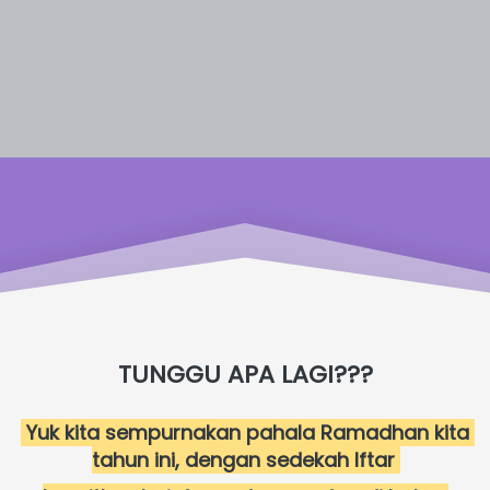
TUNGGU APA LAGI???
 Yuk kita sempurnakan pahala Ramadhan kita 
tahun ini, dengan sedekah Iftar 