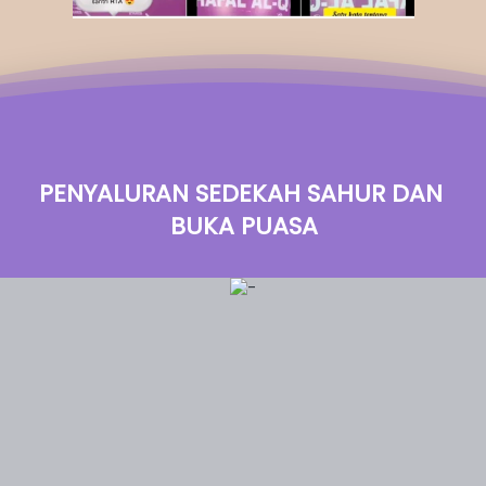
PENYALURAN SEDEKAH SAHUR DAN 
BUKA PUASA