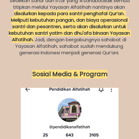
Sedekah Sahur dan Iftar yang #SahabatBaik semua 
titipkan melalui Yayasan Alfatihah nantinya akan 
disalurkan kepada para santri penghafal Qur’an.
Meliputi kebutuhan pangan, dan biaya operasional 
santri dan pesantren, serta akan disalurkan untuk 
kebutuhan santri yatim dan dhu'afa binaan Yayasan 
Alfatihah.
 Jadi, dengan bergabungnya sahabat di 
Yayasan Alfatihah, sahabat sudah mendukung 
generasi Indonesi menjadi generasi Qur’ani.
Sosial Media & Program