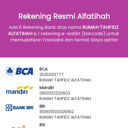
Rekening Resmi Alfatihah
Ada 6 Rekening Bank atas nama 
RUMAH TAHFIDZ 
ALFATIHAH
 & 1 rekening e-wallet (barcode) untuk 
memudahkan transaksi dan hemat biaya admin
BCA
2525003777
RUMAH TAHFIDZ ALFATIHAH
Mandiri
1360002220603
RUMAH TAHFIDZ ALFATIHAH
BRI
100601000325562
RUMAH TAHFIDZ ALFATIHAH
BSI