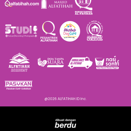
@
2026
ALFATIHAH.ID Inc.