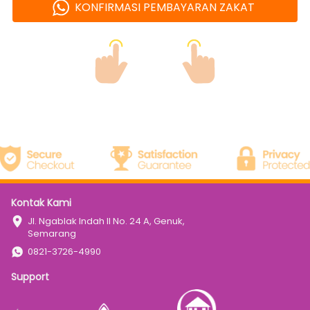
KONFIRMASI PEMBAYARAN ZAKAT
`
Kontak Kami
Jl. Ngablak Indah II No. 24 A, Genuk, 
Semarang
0821-3726-4990
Support