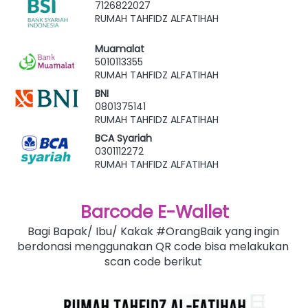
7126822027
RUMAH TAHFIDZ ALFATIHAH
Muamalat
5010113355
RUMAH TAHFIDZ ALFATIHAH
BNI
0801375141
RUMAH TAHFIDZ ALFATIHAH
BCA Syariah
0301112272
RUMAH TAHFIDZ ALFATIHAH
Barcode E-Wallet
Bagi Bapak/ Ibu/ Kakak #OrangBaik yang ingin 
berdonasi menggunakan QR code bisa melakukan 
scan code berikut