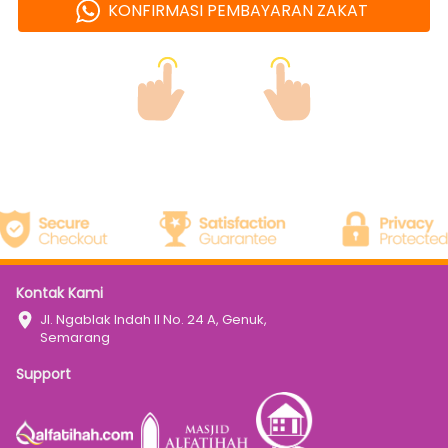
KONFIRMASI PEMBAYARAN ZAKAT
`
Kontak Kami
Jl. Ngablak Indah II No. 24 A, Genuk, 
Semarang
Support