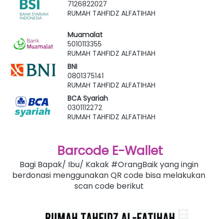
7126822027
RUMAH TAHFIDZ ALFATIHAH
Muamalat
5010113355
RUMAH TAHFIDZ ALFATIHAH
BNI
0801375141
RUMAH TAHFIDZ ALFATIHAH
BCA Syariah
0301112272
RUMAH TAHFIDZ ALFATIHAH
Barcode E-Wallet
Bagi Bapak/ Ibu/ Kakak #OrangBaik yang ingin 
berdonasi menggunakan QR code bisa melakukan 
scan code berikut