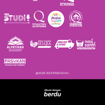
@
2026
ALFATIHAH.ID Inc.