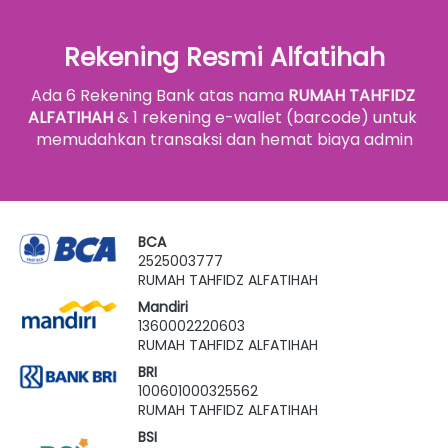
Rekening Resmi Alfatihah
Ada 6 Rekening Bank atas nama 
RUMAH TAHFIDZ 
ALFATIHAH
 & 1 rekening e-wallet (barcode) untuk 
memudahkan transaksi dan hemat biaya admin
BCA
2525003777
RUMAH TAHFIDZ ALFATIHAH
Mandiri
1360002220603
RUMAH TAHFIDZ ALFATIHAH
BRI
100601000325562
RUMAH TAHFIDZ ALFATIHAH
BSI