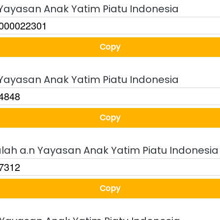
 Yayasan Anak Yatim Piatu Indonesia
Copy
`
 Yayasan Anak Yatim Piatu Indonesia
Copy
`
ah a.n Yayasan Anak Yatim Piatu Indonesia
Copy
`