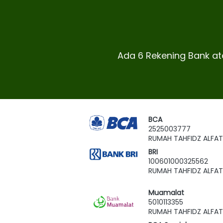
Ada 6 Rekening Bank a
BCA
2525003777
RUMAH TAHFIDZ ALFAT
BRI
100601000325562
RUMAH TAHFIDZ ALFAT
Muamalat
5010113355
RUMAH TAHFIDZ ALFAT