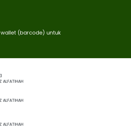
-wallet (barcode) untuk 
3
Z ALFATIHAH
Z ALFATIHAH
Z ALFATIHAH