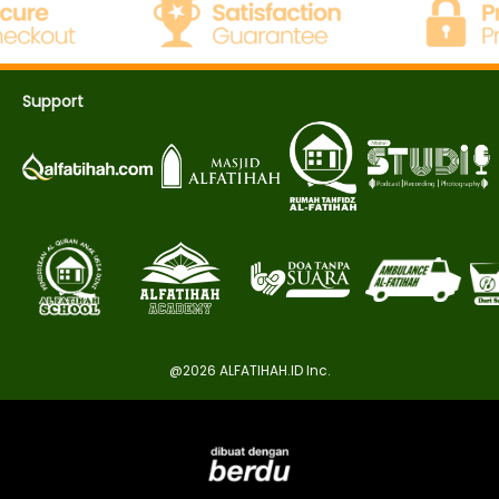
Support
@
2026
ALFATIHAH.ID Inc.