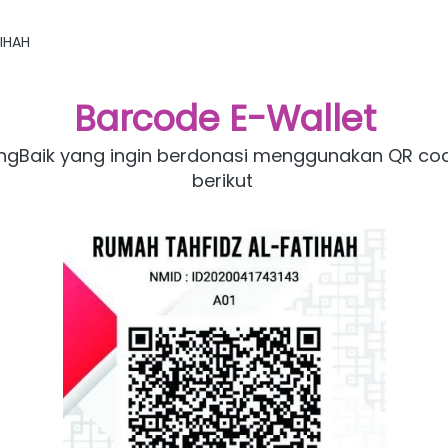
IHAH
Barcode E-Wallet
ngBaik yang ingin berdonasi menggunakan QR cod
berikut