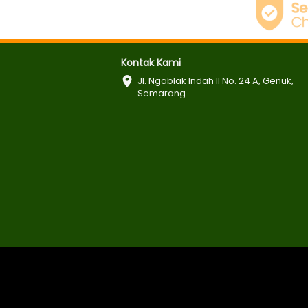
Kontak Kami
Jl. Ngablak Indah II No. 24 A, Genuk, 
Semarang