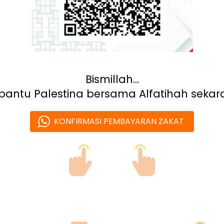
Bismillah…
bantu Palestina bersama Alfatihah sekar
KONFIRMASI PEMBAYARAN ZAKAT
`