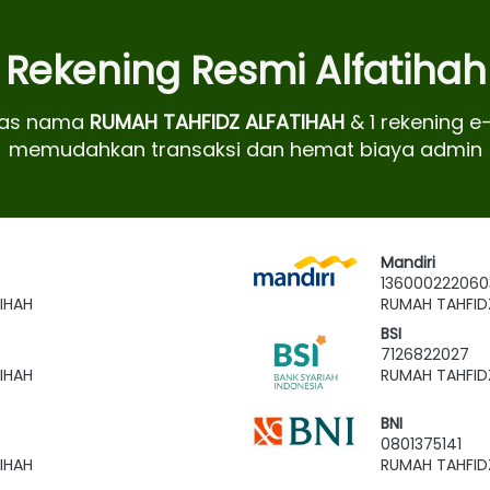
Rekening Resmi Alfatihah
tas nama 
RUMAH TAHFIDZ ALFATIHAH
 & 1 rekening e
memudahkan transaksi dan hemat biaya admin
Mandiri
136000222060
IHAH
RUMAH TAHFID
BSI
7126822027
IHAH
RUMAH TAHFID
BNI
0801375141
IHAH
RUMAH TAHFID