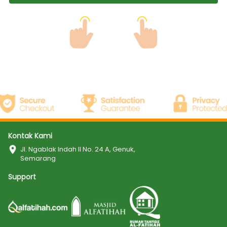
Kontak Kami
Jl. Ngablak Indah II No. 24 A, Genuk, 
Semarang
Support