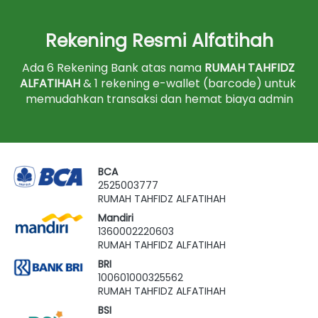
Rekening Resmi Alfatihah
Ada 6 Rekening Bank atas nama 
RUMAH TAHFIDZ 
ALFATIHAH
 & 1 rekening e-wallet (barcode) untuk 
memudahkan transaksi dan hemat biaya admin
BCA
2525003777
RUMAH TAHFIDZ ALFATIHAH
Mandiri
1360002220603
RUMAH TAHFIDZ ALFATIHAH
BRI
100601000325562
RUMAH TAHFIDZ ALFATIHAH
BSI