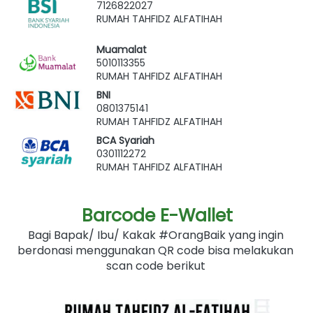
7126822027
RUMAH TAHFIDZ ALFATIHAH
Muamalat
5010113355
RUMAH TAHFIDZ ALFATIHAH
BNI
0801375141
RUMAH TAHFIDZ ALFATIHAH
BCA Syariah
0301112272
RUMAH TAHFIDZ ALFATIHAH
Barcode E-Wallet
Bagi Bapak/ Ibu/ Kakak #OrangBaik yang ingin 
berdonasi menggunakan QR code bisa melakukan 
scan code berikut