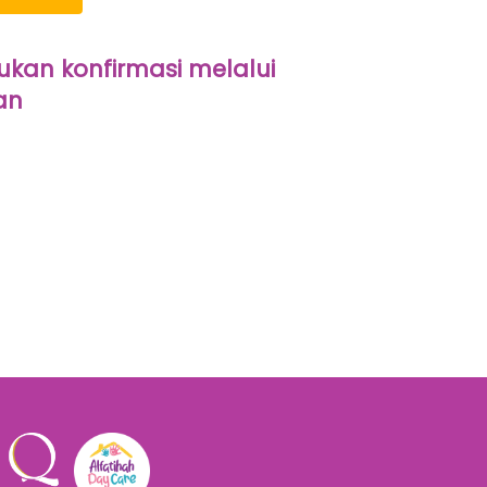
kan konfirmasi melalui 
an