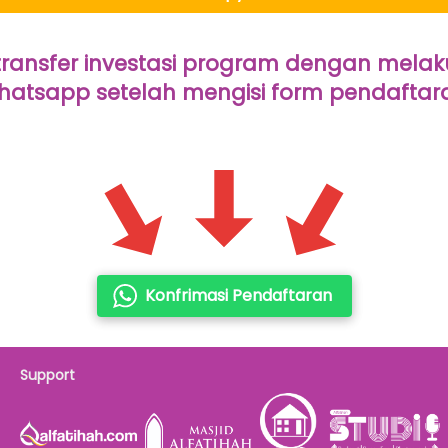
 transfer investasi program dengan melaku
hatsapp setelah mengisi form pendaftar
Konfrimasi Pendaftaran
`
Support