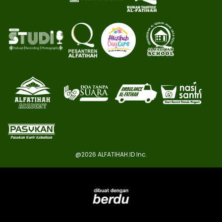
@
2026
ALFATIHAH.ID Inc.