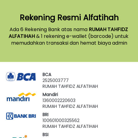
Rekening Resmi Alfatihah
Ada 6 Rekening Bank atas nama 
RUMAH TAHFIDZ 
ALFATIHAH
 & 1 rekening e-wallet (barcode) untuk 
memudahkan transaksi dan hemat biaya admin
BCA
2525003777
RUMAH TAHFIDZ ALFATIHAH
Mandiri
1360002220603
RUMAH TAHFIDZ ALFATIHAH
BRI
100601000325562
RUMAH TAHFIDZ ALFATIHAH
BSI