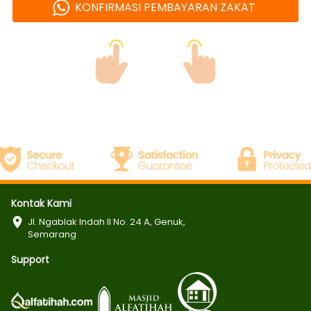
KONFIRMASI PEMBAYARAN ZAKAT
`
Kontak Kami
Jl. Ngablak Indah II No. 24 A, Genuk, 
Semarang
Support