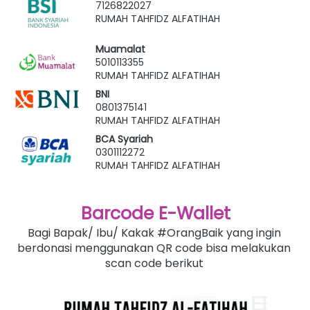
7126822027
RUMAH TAHFIDZ ALFATIHAH
Muamalat
5010113355
RUMAH TAHFIDZ ALFATIHAH
BNI
0801375141
RUMAH TAHFIDZ ALFATIHAH
BCA Syariah
0301112272
RUMAH TAHFIDZ ALFATIHAH
Barcode E-Wallet
Bagi Bapak/ Ibu/ Kakak #OrangBaik yang ingin 
berdonasi menggunakan QR code bisa melakukan 
scan code berikut