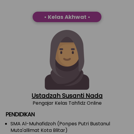
• 
Kelas Akhwat 
•
Ustadzah Susanti Nada
Pengajar Kelas Tahfidz Online
PENDIDIKAN
SMA Al-Muhafidzoh (Ponpes Putri Bustanul 
Muta'allimat Kota Blitar)