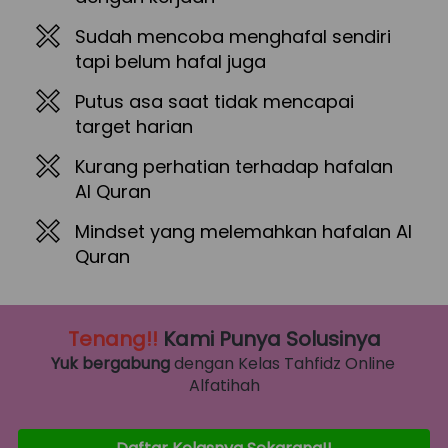
Sudah mencoba menghafal sendiri 
tapi belum hafal juga
Putus asa saat tidak mencapai 
target harian
Kurang perhatian terhadap hafalan 
Al Quran
Mindset yang melemahkan hafalan Al 
Quran
Tenang!!
 Kami Punya Solusinya
Yuk bergabung
 dengan Kelas Tahfidz Online 
Alfatihah