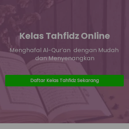
Kelas Tahfidz Online
Menghafal Al-Qur’an  dengan Mudah 
dan Menyenangkan
Daftar Kelas Tahfidz Sekarang
`