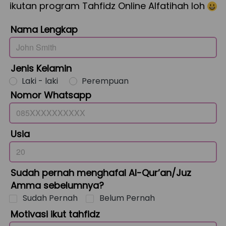
ikutan program Tahfidz Online Alfatihah loh 
Nama Lengkap
Jenis Kelamin
Laki - laki
Perempuan
Nomor Whatsapp
Usia
Sudah pernah menghafal Al-Qur’an/Juz
Amma sebelumnya?
Sudah Pernah
Belum Pernah
Motivasi ikut tahfidz