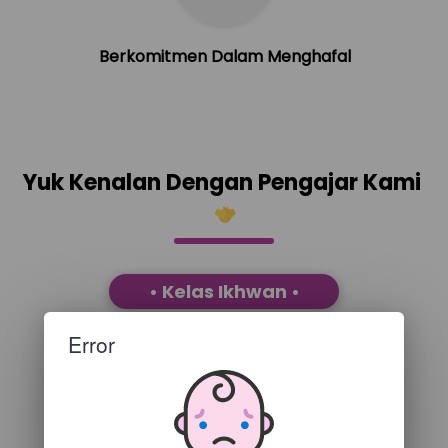
Berkomitmen Dalam Menghafal
Yuk Kenalan Dengan Pengajar Kami 
• 
Kelas Ikhwan 
•
Error