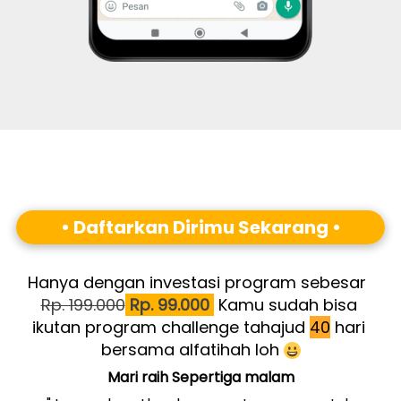
• 
Daftarkan Dirimu Sekarang 
•
Hanya dengan investasi program sebesar 
Rp. 199.000
 Rp. 99.000 
 Kamu sudah bisa 
ikutan program 
challenge tahajud 
40
 hari 
bersama alfatihah
 loh 
Mari raih Sepertiga malam