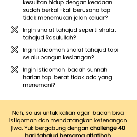
kesulitan hidup dengan keadaan 
sudah berkali-kali berusaha tapi 
tidak menemukan jalan keluar?
Ingin shalat tahajud seperti shalat 
tahajud Rasulullah?
Ingin Istiqomah sholat tahajud tapi 
selalu bangun kesiangan?
Ingin istiqomah ibadah sunnah 
harian tapi berat tidak ada yang 
menemani?
Nah, solusi untuk kalian agar ibadah bisa 
istiqomah dan mendatangkan ketenangan 
jiwa, Yuk bergabung dengan 
challenge 40 
hari tahajud bersama alfatihah