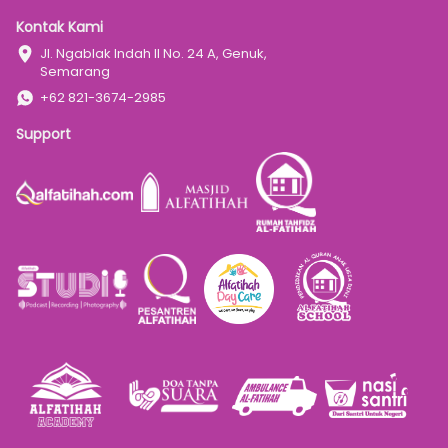
Kontak Kami
Jl. Ngablak Indah II No. 24 A, Genuk, 
Semarang
+62 821-3674-2985
Support