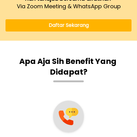
Via Zoom Meeting & WhatsApp Group
Daftar Sekarang
`
Apa Aja Sih Benefit Yang 
Didapat?