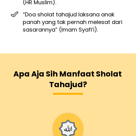
(HR Muslim).
“Doa sholat tahajud laksana anak 
panah yang tak pernah melesat dari 
sasarannya” (Imam Syafi’i).
Apa Aja Sih Manfaat Sholat 
Tahajud?