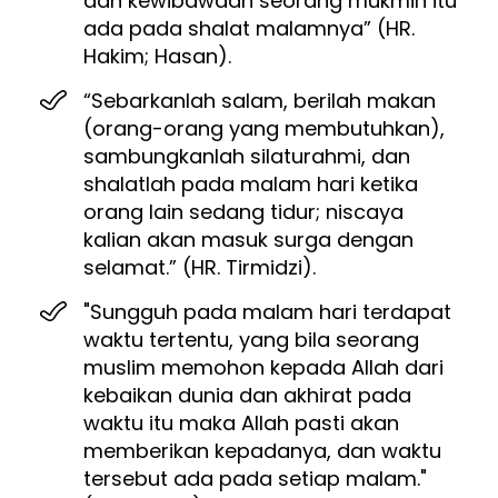
dan kewibawaan seorang mukmin itu 
ada pada shalat malamnya” (HR. 
Hakim; Hasan).
“Sebarkanlah salam, berilah makan 
(orang-orang yang membutuhkan), 
sambungkanlah silaturahmi, dan 
shalatlah pada malam hari ketika 
orang lain sedang tidur; niscaya 
kalian akan masuk surga dengan 
selamat.” (HR. Tirmidzi).
"Sungguh pada malam hari terdapat 
waktu tertentu, yang bila seorang 
muslim memohon kepada Allah dari 
kebaikan dunia dan akhirat pada 
waktu itu maka Allah pasti akan 
memberikan kepadanya, dan waktu 
tersebut ada pada setiap malam." 