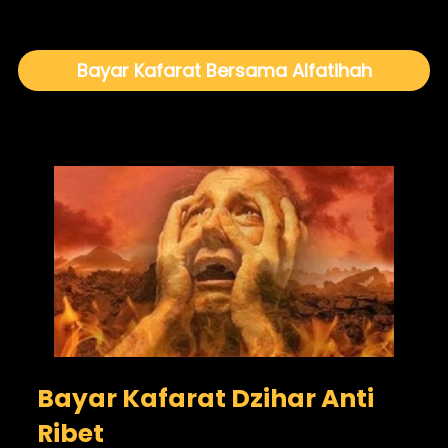
Bayar Kafarat Bersama Alfatihah
Bayar Kafarat Dzihar Anti 
Ribet