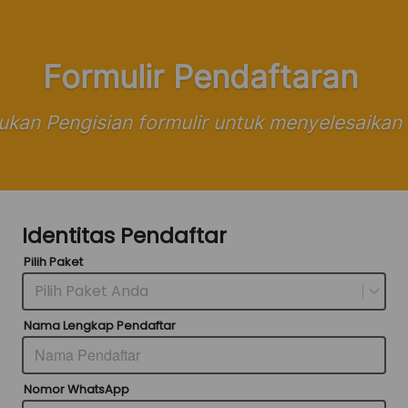
Formulir Pendaftaran 
kukan Pengisian formulir untuk menyelesaikan
Identitas Pendaftar
Pilih Paket
Pilih Paket Anda
Nama Lengkap Pendaftar
Nomor WhatsApp