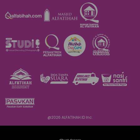
@
2026
ALFATIHAH.ID Inc.